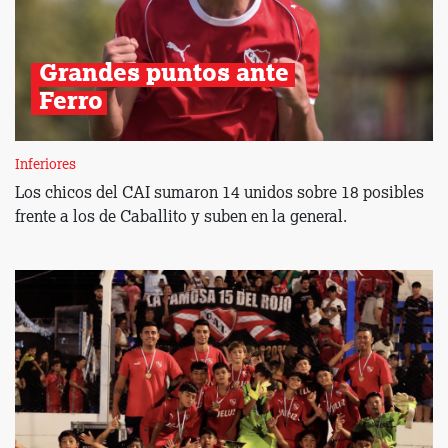
Grandes puntos ante 
Ferro
Inferiores
Los chicos del CAI sumaron 14 unidos sobre 18 posibles
frente a los de Caballito y suben en la general.