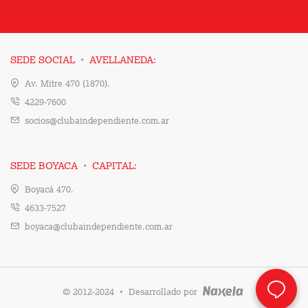
·
SEDE SOCIAL
AVELLANEDA:
Av. Mitre 470 (1870).
4229-7600
socios@clubaindependiente.com.ar
·
SEDE BOYACA
CAPITAL:
Boyacá 470.
4633-7527
boyaca@clubaindependiente.com.ar
·
© 2012-2024
Desarrollado por