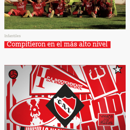
Infantiles
Compitieron en el más alto nivel 