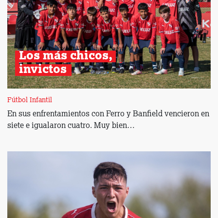
Los más chicos, 
invictos 
Fútbol Infantil
En sus enfrentamientos con Ferro y Banfield vencieron en
siete e igualaron cuatro. Muy bien…