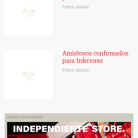
Fútbol Infantil
Amistosos confirmados
para Inferiores
Fútbol Infantil
ESPACIO PUBLICITARIO