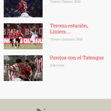
Torneo Clasura 2026
Tercera estación,
Liniers…
Torneo Clausura 2026
Parejos con el Tatengue
Inferiores