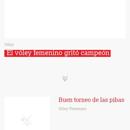
Vóley
El vóley femenino gritó campeón
Buen torneo de las pibas
Vóley Femenino