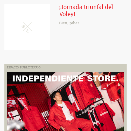
¡Jornada triunfal del
Voley!
Bien, pibas
ESPACIO PUBLICITARIO