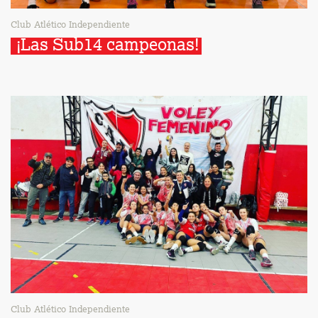
Club Atlético Independiente
¡Las Sub14 campeonas!
Club Atlético Independiente