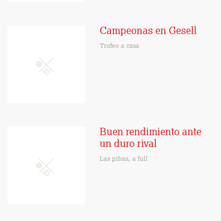
Campeonas en Gesell
Trofeo a casa
Buen rendimiento ante
un duro rival
Las pibas, a full