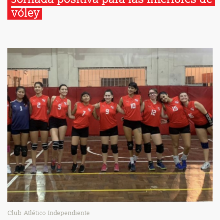
vóley
Club Atlético Independiente