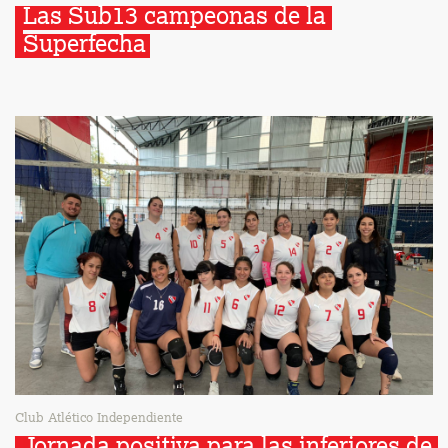
Las Sub13 campeonas de la 
Superfecha
Club Atlético Independiente
Jornada positiva para las inferiores de 