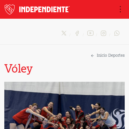
Na
Inicio Deportes
Vóley