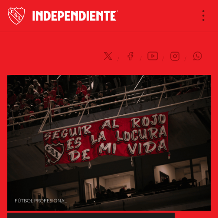
Na
FÚTBOL PROFESIONAL