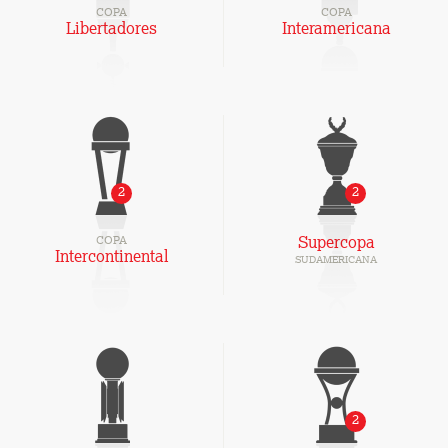
COPA
COPA
Libertadores
Interamericana
2
2
COPA
Supercopa
Intercontinental
SUDAMERICANA
2