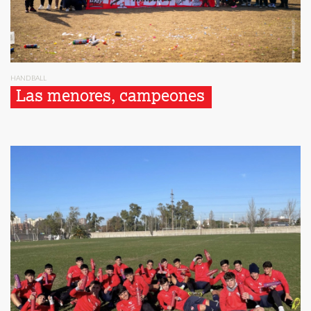
HANDBALL
Las menores, campeones 