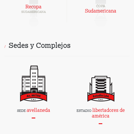
Recopa
COPA
Sudamericana
SUDAMERICANA
Sedes y Complejos
avellaneda
libertadores de
SEDE
ESTADIO
américa