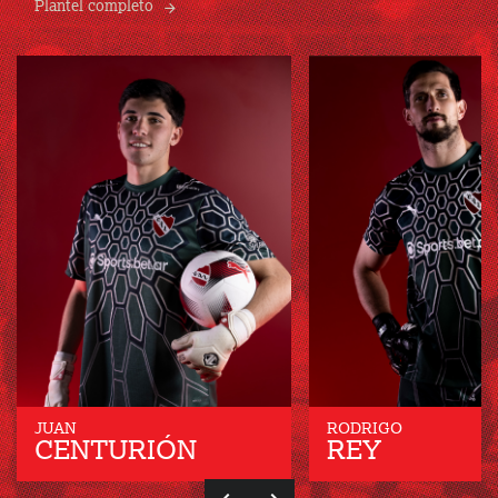
Plantel completo
JUAN
RODRIGO
CENTURIÓN
REY