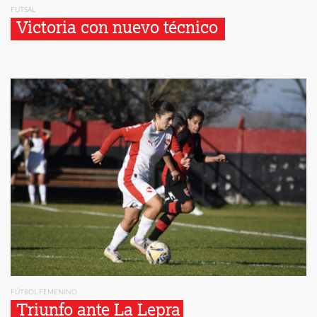
FUTSAL
Victoria con nuevo técnico 
FÚTBOL FEMENINO
Triunfo ante La Lepra