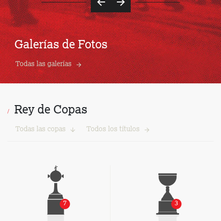
Galerías de Fotos
Todas las galerías
Rey de Copas
Todas las copas
Todos los títulos
7
3