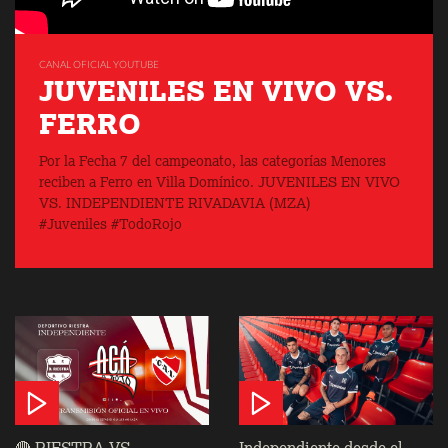
CANAL OFICIAL YOUTUBE
JUVENILES EN VIVO VS.
FERRO
Por la Fecha 7 del campeonato, las categorías Menores
reciben a Ferro en Villa Domínico. JUVENILES EN VIVO
VS. INDEPENDIENTE RIVADAVIA (MZA)
#Juveniles #TodoRojo