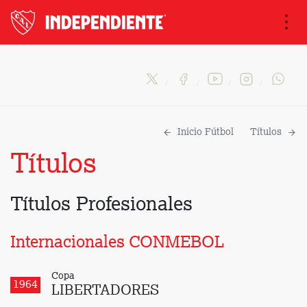
Na
Inicio Fútbol
Títulos
Títulos
Títulos Profesionales
Internacionales CONMEBOL
Copa
1964
LIBERTADORES