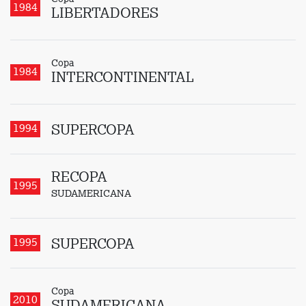
1984
LIBERTADORES
Copa
1984
INTERCONTINENTAL
1994
SUPERCOPA
RECOPA
1995
SUDAMERICANA
1995
SUPERCOPA
Copa
2010