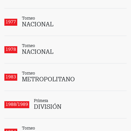
Torneo
1977
NACIONAL
Torneo
1978
NACIONAL
Torneo
1983
METROPOLITANO
Primera
1988/1989
DIVISIÓN
Torneo