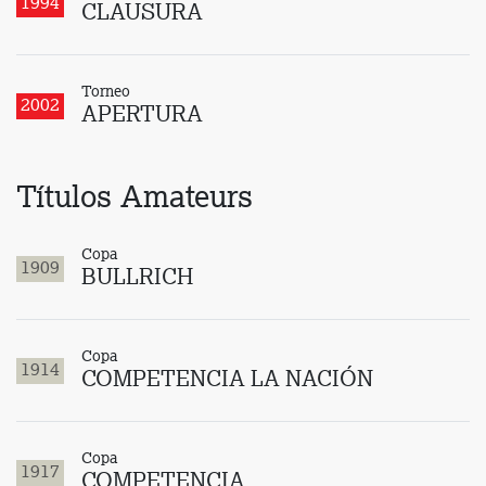
1994
CLAUSURA
Torneo
2002
APERTURA
Títulos Amateurs
Copa
1909
BULLRICH
Copa
1914
COMPETENCIA LA NACIÓN
Copa
1917
COMPETENCIA