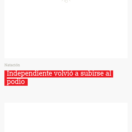
Natación
Independiente volvió a subirse al 
podio 