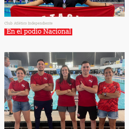
Club Atlético Independiente
En el podio Nacional