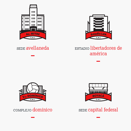
avellaneda
libertadores de
SEDE
ESTADIO
américa
domínico
capital federal
COMPLEJO
SEDE