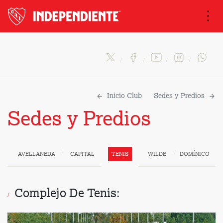
Na
Inicio Club
Sedes y Predios
Sedes y Predios
AVELLANEDA
CAPITAL
TENIS
WILDE
DOMÍNICO
Complejo De Tenis: