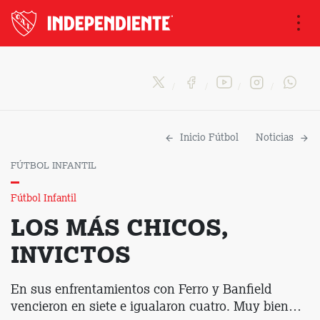
Na
Inicio Fútbol
Noticias
FÚTBOL INFANTIL
Fútbol Infantil
LOS MÁS CHICOS,
INVICTOS
En sus enfrentamientos con Ferro y Banfield
vencieron en siete e igualaron cuatro. Muy bien…