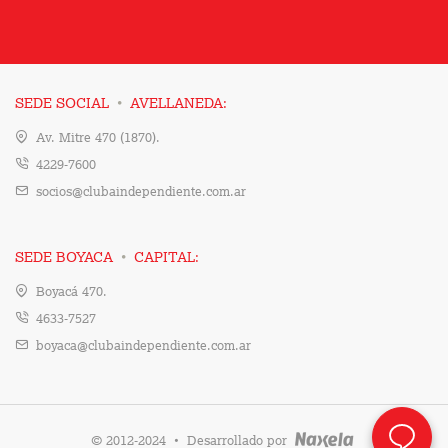
·
SEDE SOCIAL
AVELLANEDA:
Av. Mitre 470 (1870).
4229-7600
socios@clubaindependiente.com.ar
·
SEDE BOYACA
CAPITAL:
Boyacá 470.
4633-7527
boyaca@clubaindependiente.com.ar
·
© 2012-2024
Desarrollado por