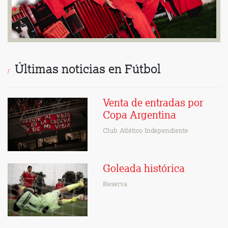
Últimas noticias en Fútbol
Venta de entradas por
Copa Argentina
Club Atlético Independiente
Goleada histórica
Reserva