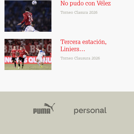
No pudo con Vélez
Torneo Clasura 2026
Tercera estación,
Liniers…
Torneo Clausura 2026