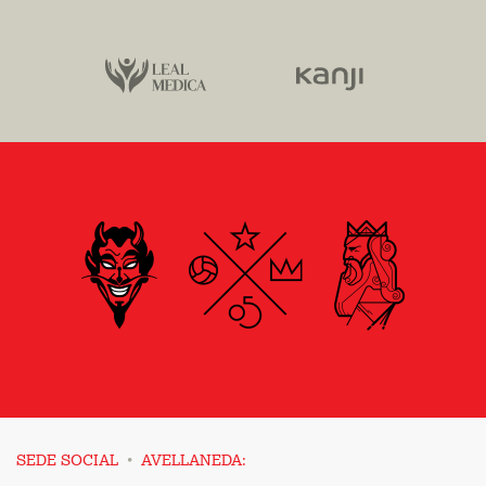
·
SEDE SOCIAL
AVELLANEDA: