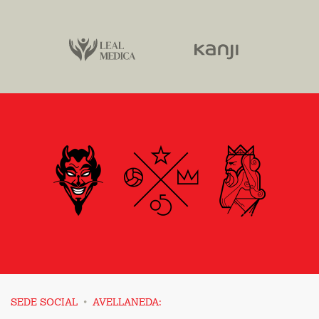
·
SEDE SOCIAL
AVELLANEDA: