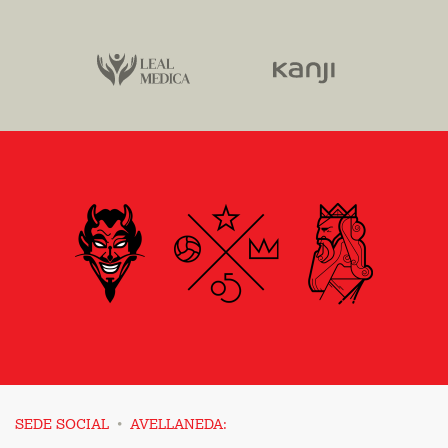
·
SEDE SOCIAL
AVELLANEDA: