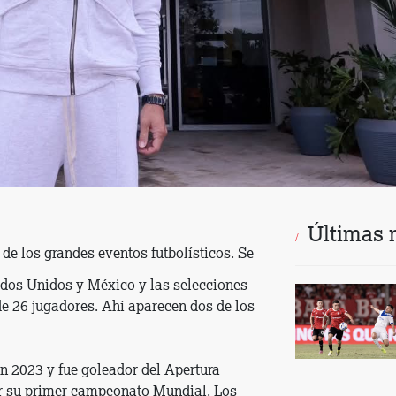
Últimas n
de los grandes eventos futbolísticos. Se
ados Unidos y México y las selecciones
de 26 jugadores. Ahí aparecen dos de los
en 2023 y fue goleador del Apertura
ar su primer campeonato Mundial. Los