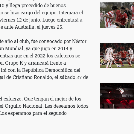
10 y llega precedido de buenos
 se hizo cargo del equipo. Integrará el
iernes 12 de junio. Luego enfrentará a
se ante Australia, el jueves 25.
ste año al club, fue convocado por Néstor
 un Mundial, ya que jugó en 2014 y
tras que en el 2022 los cafeteros se
el Grupo K y arrancará frente a
 irá con la República Democrática del
gal de Cristiano Ronaldo, el sábado 27 de
l esfuerzo. Que tengan el mejor de los
 del Orgullo Nacional. Les deseamos todos
. Los esperamos para el segundo