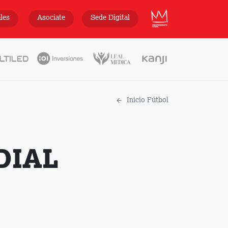
INDEPENDIENTE
ales
Asociate
Sede Digital
Inicio Fútbol
DIAL