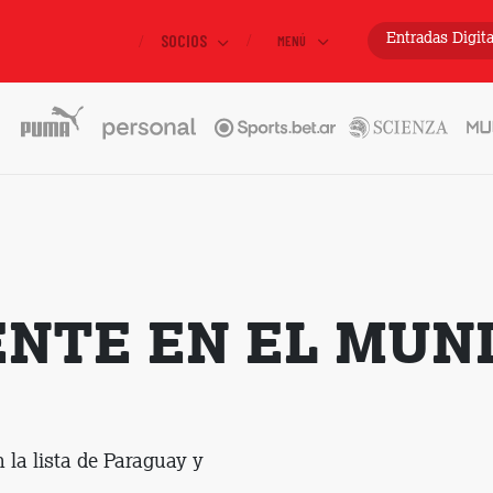
SOCIOS
Entradas
Digit
MENÚ
ENTE EN EL MUN
 la lista de Paraguay y