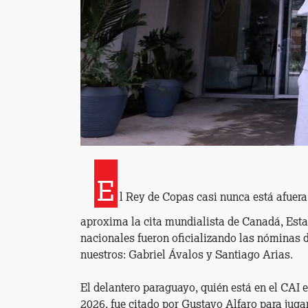
E
l Rey de Copas casi nunca está afuera 
aproxima la cita mundialista de Canadá, Est
nacionales fueron oficializando las nóminas 
nuestros: Gabriel Ávalos y Santiago Arias.
El delantero paraguayo, quién está en el CAI 
2026, fue citado por Gustavo Alfaro para jug