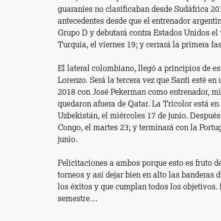
guaraníes no clasificaban desde Sudáfrica 20
antecedentes desde que el entrenador argentino
Grupo D y debutará contra Estados Unidos el v
Turquía, el viernes 19; y cerrará la primera fa
El lateral colombiano, llegó a principios de e
Lorenzo. Será la tercera vez que Santi esté en
2018 con José Pekerman como entrenador, mien
quedaron afuera de Qatar. La Tricolor está en 
Uzbekistán, el miércoles 17 de junio. Después
Congo, el martes 23; y terminará con la Portu
junio.
Felicitaciones a ambos porque esto es fruto de
torneos y así dejar bien en alto las banderas
los éxitos y que cumplan todos los objetivos
semestre…