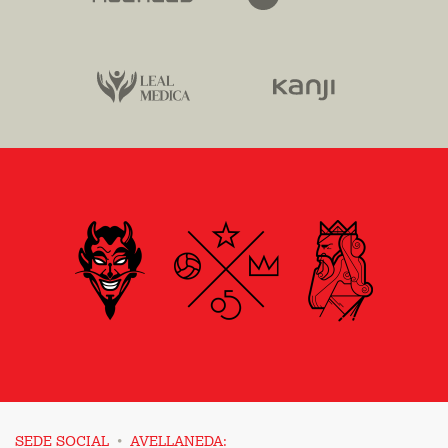
·
SEDE SOCIAL
AVELLANEDA: