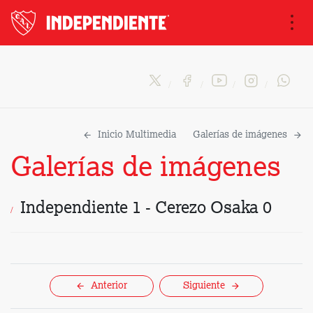
Na
Inicio Multimedia
Galerías de imágenes
Galerías de imágenes
Independiente 1 - Cerezo Osaka 0
Anterior
Siguiente