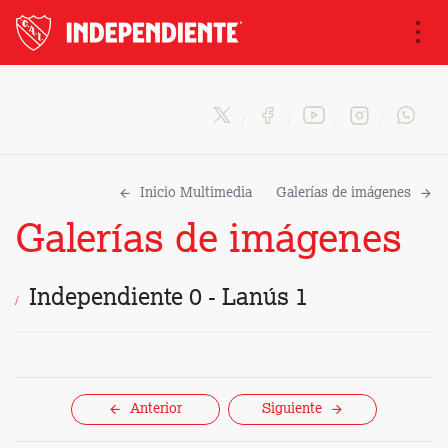
Na
Inicio Multimedia
Galerías de imágenes
Galerías de imágenes
Independiente 0 - Lanús 1
Anterior
Siguiente