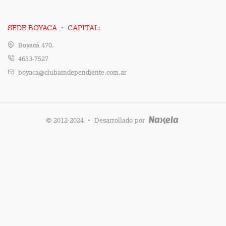
·
SEDE BOYACA
CAPITAL:
Boyacá 470.
4633-7527
boyaca@clubaindependiente.com.ar
·
© 2012-2024
Desarrollado por