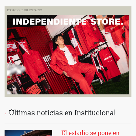
ESPACIO PUBLICITARIO
Últimas noticias en Institucional
El estadio se pone en