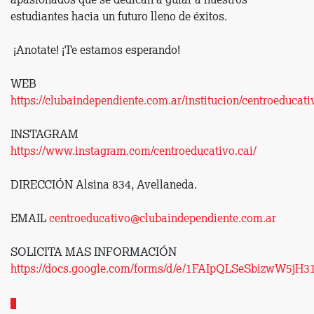
apasionados que se dedican a guiar a nuestros
estudiantes hacia un futuro lleno de éxitos.
¡Anotate! ¡Te estamos esperando!
WEB
https://clubaindependiente.com.ar/institucion/centroeducati
INSTAGRAM
https://www.instagram.com/centroeducativo.cai/
DIRECCIÓN Alsina 834, Avellaneda.
EMAIL
centroeducativo@clubaindependiente.com.ar
SOLICITA MAS INFORMACIÓN
https://docs.google.com/forms/d/e/1FAIpQLSeSbizwW5