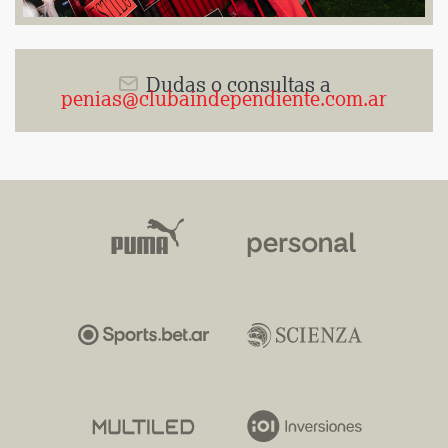
Dudas o consultas a
penias@clubaindependiente.com.ar