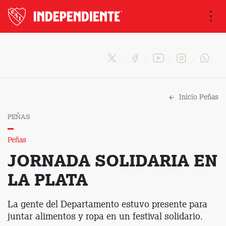
Na
Inicio Peñas
PEÑAS
Peñas
JORNADA SOLIDARIA EN
LA PLATA
La gente del Departamento estuvo presente para
juntar alimentos y ropa en un festival solidario.