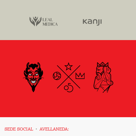
·
SEDE SOCIAL
AVELLANEDA: