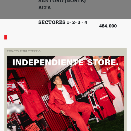
SANTORO (NORTE)
ALTA
SECTORES 1- 2- 3 - 4
484.000
ESPACIO PUBLICITARIO