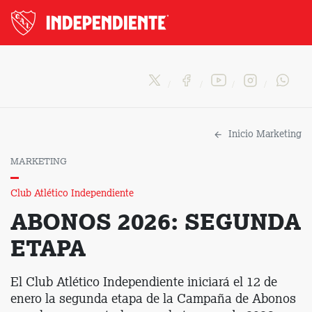
Inicio Marketing
MARKETING
Club Atlético Independiente
ABONOS 2026: SEGUNDA
ETAPA
El Club Atlético Independiente iniciará el 12 de
enero la segunda etapa de la Campaña de Abonos