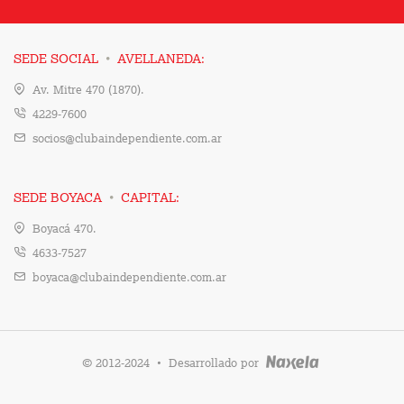
·
SEDE SOCIAL
AVELLANEDA:
Av. Mitre 470 (1870).
4229-7600
socios@clubaindependiente.com.ar
·
SEDE BOYACA
CAPITAL:
Boyacá 470.
4633-7527
boyaca@clubaindependiente.com.ar
·
© 2012-2024
Desarrollado por