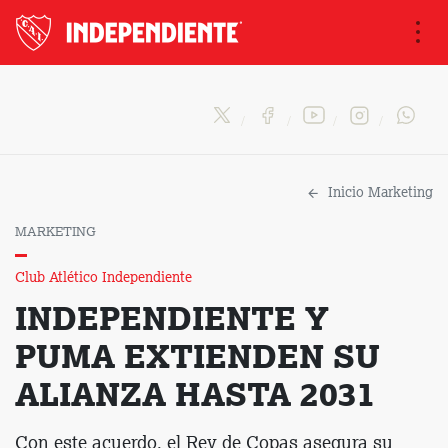
Na
Inicio Marketing
MARKETING
Club Atlético Independiente
INDEPENDIENTE Y
PUMA EXTIENDEN SU
ALIANZA HASTA 2031
Con este acuerdo, el Rey de Copas asegura su