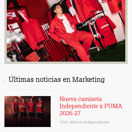
Últimas noticias en Marketing
Nueva camiseta
Independiente x PUMA
2026-27
Club Atlético Independiente