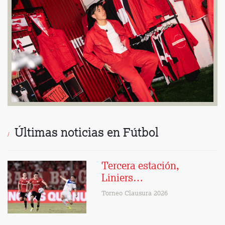
Últimas noticias en Fútbol
Tercera estación,
Liniers…
Torneo Clausura 2026