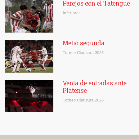
Parejos con el Tatengue
Inferiores
Metió segunda
Torneo Clausura 2026
Venta de entradas ante
Platense
Torneo Clausura 2026