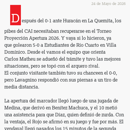
24 de Mayo de 2026
D
espués del 0-1 ante Huracán en La Quemita, los
pibes del CAI necesitaban recuperarse en el Torneo
Proyección Apertura 2026. Y vaya si lo hicieron, ya
que golearon 5-0 a Estudiantes de Río Cuarto en Villa
Domínico. Desde el vamos el equipo que orienta
Carlos Matheu se adueñó del trámite y tuvo las mejores
situaciones, pero se topó con el arquero rival.
El conjunto visitante también tuvo su chanceen el 0-0,
pero Lavagnino respondió con sus piernas a un tiro de
media distancia.
La apertura del marcador llegó luego de una jugada de
Medina, que derivó en Benítez Machuca, y el 10 metió
una asistencia para que Díaz, quien definió de zurda. Con
la ventaja, el Rojo se afirmó en su juego y fue por más. El
vendaval llegó pasados los 15 minutos de la segunda