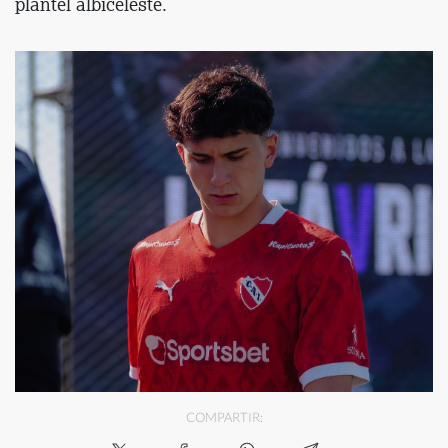
plantel albiceleste.
COMPARTIR: