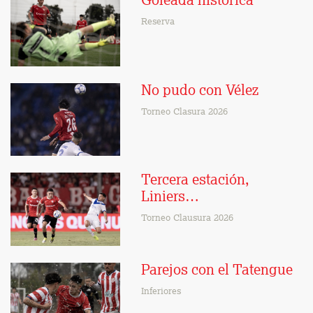
Goleada histórica
Reserva
No pudo con Vélez
Torneo Clasura 2026
Tercera estación,
Liniers…
Torneo Clausura 2026
Parejos con el Tatengue
Inferiores