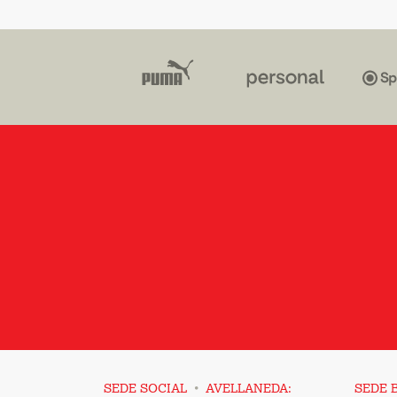
·
SEDE SOCIAL
AVELLANEDA:
SEDE 