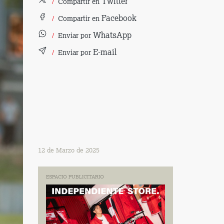
Twitter
Compartir en
Facebook
Compartir en
WhatsApp
Enviar por
E-mail
Enviar por
12 de Marzo de 2025
ESPACIO PUBLICITARIO