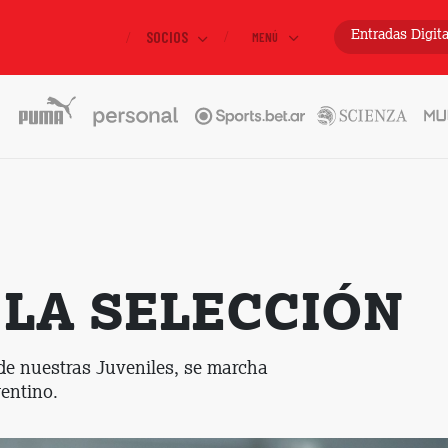
SOCIOS
Entradas
Digit
MENÚ
 LA SELECCIÓN
de nuestras Juveniles, se marcha
gentino.