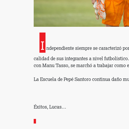
I
ndependiente siempre se caracterizó po
calidad de sus integrantes a nivel futbolístico
con Manu Tasso, se marchó a trabajar como e
La Escuela de Pepé Santoro continua daño mu
Éxitos, Lucas…