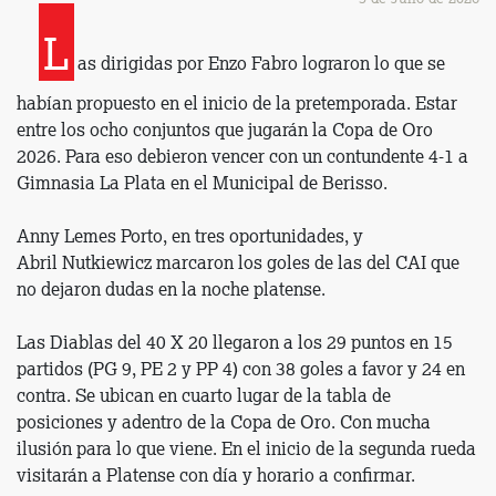
L
as dirigidas por Enzo Fabro lograron lo que se
habían propuesto en el inicio de la pretemporada. Estar
entre los ocho conjuntos que jugarán la Copa de Oro
2026. Para eso debieron vencer con un contundente 4-1 a
Gimnasia La Plata en el Municipal de Berisso.
Anny Lemes Porto, en tres oportunidades, y
Abril Nutkiewicz marcaron los goles de las del CAI que
no dejaron dudas en la noche platense.
Las Diablas del 40 X
20 llegaron a los 29 puntos en 15
partidos (PG 9, PE 2 y PP 4) con 38 goles a favor y 24 en
contra. Se ubican en cuarto lugar de la tabla de
posiciones y adentro de la Copa de Oro. Con mucha
ilusión para lo que viene. En el inicio de la segunda rueda
visitarán a Platense con día y horario a confirmar.