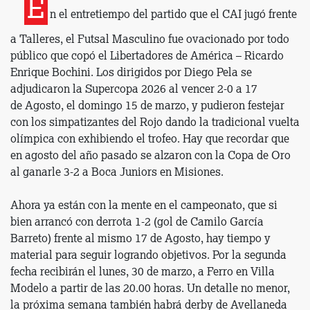
E
n el entretiempo del partido que el CAI jugó frente
a Talleres, el Futsal Masculino fue ovacionado por todo
público que copó el Libertadores de América – Ricardo
Enrique Bochini. Los dirigidos por Diego Pela se
adjudicaron la Supercopa 2026 al vencer 2-0 a 17
de Agosto, el domingo 15 de marzo, y pudieron festejar
con los simpatizantes del Rojo dando la tradicional vuelta
olímpica con exhibiendo el trofeo. Hay que recordar que
en agosto del año pasado se alzaron con la Copa de Oro
al ganarle 3-2 a Boca Juniors en Misiones.
Ahora ya están con la mente en el campeonato, que si
bien arrancó con derrota 1-2 (gol de Camilo García
Barreto) frente al mismo 17 de Agosto, hay tiempo y
material para seguir logrando objetivos. Por la segunda
fecha recibirán el lunes, 30 de marzo, a Ferro en Villa
Modelo a partir de las 20.00 horas. Un detalle no menor,
la próxima semana también habrá derby de Avellaneda