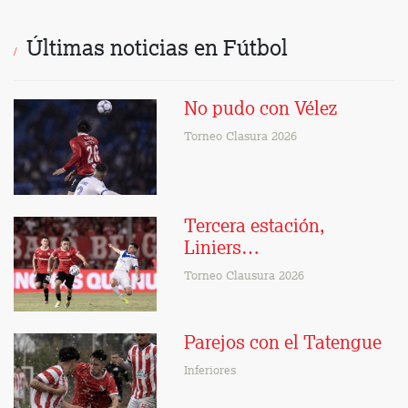
Últimas noticias en Fútbol
No pudo con Vélez
Torneo Clasura 2026
Tercera estación,
Liniers…
Torneo Clausura 2026
Parejos con el Tatengue
Inferiores