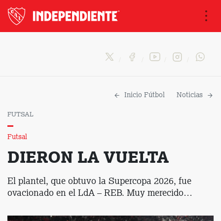
Na
Inicio Fútbol
Noticias
FUTSAL
Futsal
DIERON LA VUELTA
El plantel, que obtuvo la Supercopa 2026, fue
ovacionado en el LdA – REB. Muy merecido…