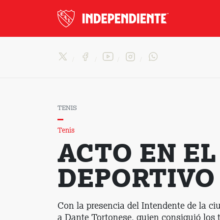
TENIS
Tenis
ACTO EN E
DEPORTIVO
Con la presencia del Intendente de la c
a Dante Tortonese, quien consiguió los 