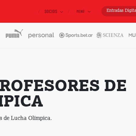
SOCIOS
Entradas
Digit
MENÚ
PROFESORES DE
MPICA
es de Lucha Olímpica.