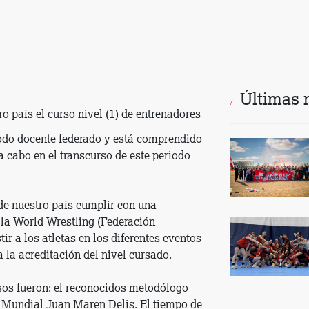
Últimas 
ro país el curso nivel (1) de entrenadores
todo docente federado y está comprendido
a cabo en el transcurso de este periodo
de nuestro país cumplir con una
la World Wrestling (Federación
tir a los atletas en los diferentes eventos
 la acreditación del nivel cursado.
rsos fueron: el reconocidos metodólogo
 Mundial Juan Maren Delis. El tiempo de