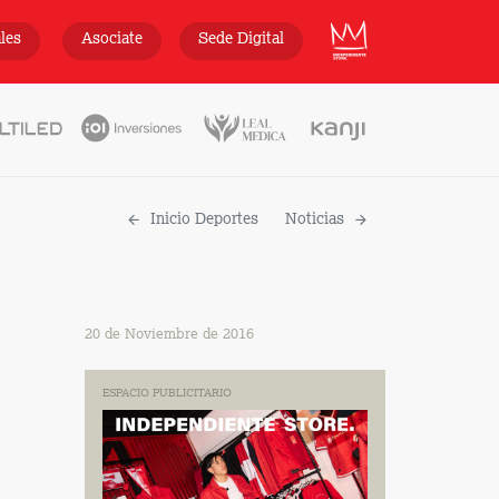
INDEPENDIENTE
ales
Asociate
Sede Digital
Inicio Deportes
Noticias
20 de Noviembre de 2016
ESPACIO PUBLICITARIO