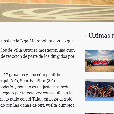
Últimas 
a final de la Liga Metropolitana 2025 que
n los de Villa Urquiza mostraron una gran
de reacción de parte de los dirigidos por
on 17 ganados y uno sólo perdido.
qui (2-0), Sportivo Pilar (2-0)
 poderío y por eso es un justo campeón.
 llegado por tercera vez consecutiva a la
3 no pudo con el Talar, en 2024 derrotó
dó con las ganas de otra vuelta olímpica.