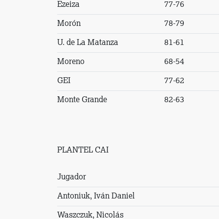
Ezeiza
77-76
Morón
78-79
U. de La Matanza
81-61
Moreno
68-54
GEI
77-62
Monte Grande
82-63
PLANTEL CAI
Jugador
Antoniuk, Iván Daniel
Waszczuk, Nicolás