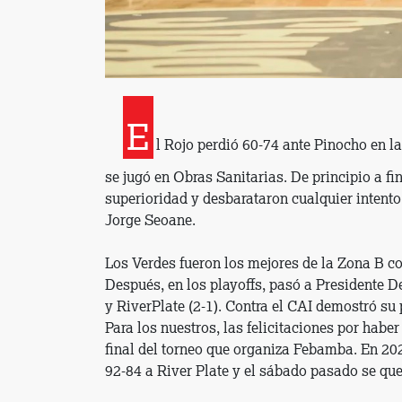
E
l Rojo perdió 60-74 ante Pinocho en l
se jugó en Obras Sanitarias. De principio a fi
superioridad y desbarataron cualquier intento 
Jorge Seoane.
Los Verdes fueron los mejores de la Zona B c
Después, en los playoffs, pasó a Presidente Der
y RiverPlate (2-1). Contra el CAI demostró su
Para los nuestros, las felicitaciones por haber
final del torneo que organiza Febamba. En 202
92-84 a River Plate y el sábado pasado se que