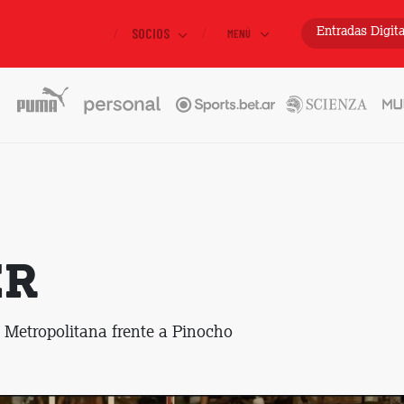
SOCIOS
Entradas
Digit
MENÚ
ER
a Metropolitana frente a Pinocho