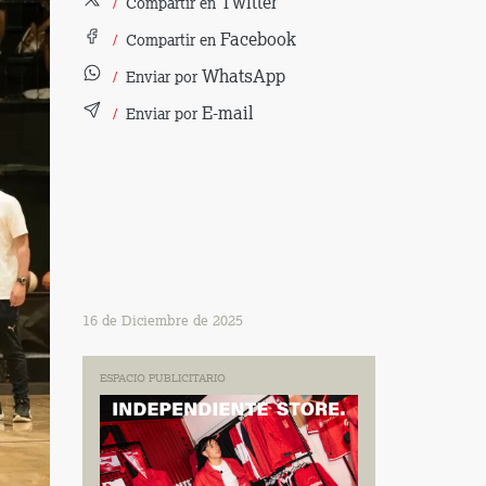
Twitter
Compartir en
Facebook
Compartir en
WhatsApp
Enviar por
E-mail
Enviar por
16 de Diciembre de 2025
ESPACIO PUBLICITARIO