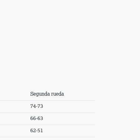
Segunda rueda
74-73
66-63
62-51