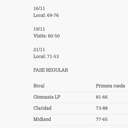
16/11
Local: 69-76
19/11
Visita: 60-50
21/11
Local: 71-53
FASE REGULAR
Rival
Primera rueda
Gimnasia LP
81-66
Claridad
73-88
Midland
77-65