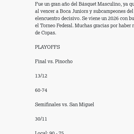
Fue un gran año del Básquet Masculino, ya q
al vencer a Boca Juniors y subcampeones del 
elencuentro decisivo. Se viene un 2026 con bu
el Torneo Federal. Muchas gracias por haber 
de Copas.
PLAYOFFS
Final vs. Pinocho
13/12
60-74
Semifinales vs. San Miguel
30/11
Local: 90 - 75