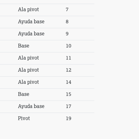
Ala pivot
7
Ayuda base
8
Ayuda base
9
Base
10
Ala pivot
11
Ala pivot
12
Ala pivot
14
Base
15
Ayuda base
17
Pivot
19