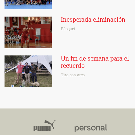
Inesperada eliminación
Básquet
Un fin de semana para el
recuerdo
Tiro con arco