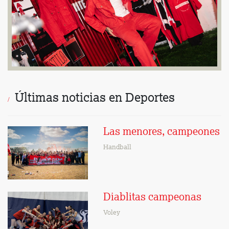
Últimas noticias en Deportes
Las menores, campeones
Handball
Diablitas campeonas
Voley