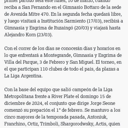
primer partido será este lunes, 10 de marzo, cuando
reciba a San Fernando en el Gimnasio Bottaro de la sede
de Avenida Mitre 470. En la segunda fecha quedará libre,
y luego visitará a Institución Sarmiento (17/03), recibirá a
Gimnasia y Esgrima de Ituzaingó (20/03) y viajará hasta
Alejandro Korn (23/03).
Con el correr de los días se conocerán días y horarios en
lo que enfrentará a Montegrande, Gimnasia y Esgrima de
Villa del Parque, 3 de Febrero y San Miguel. El torneo, en
el que participan 110 clubes de todo el país, da plazas a
La Liga Argentina.
Con la base del equipo que salió campeón de la Liga
Metropolitana frente a River Plate el domingo 15 de
diciembre de 2024, el conjunto que dirige Jorge Seone
comenzó su prepación el 1° de febrero. Se mantuvo a los
cinco mayores de la temporada pasada, Antoniuk,
Franchino, Ortiz, Trímboli, Shargorodwsky, Actis, quien